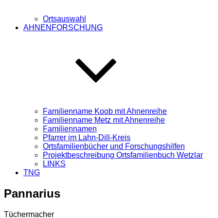
Ortsauswahl
AHNENFORSCHUNG
Familienname Koob mit Ahnenreihe
Familienname Metz mit Ahnenreihe
Familiennamen
Pfarrer im Lahn-Dill-Kreis
Ortsfamilienbücher und Forschungshilfen
Projektbeschreibung Ortsfamilienbuch Wetzlar
LINKS
TNG
Pannarius
Tüchermacher