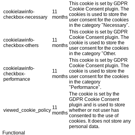
This cookie is set by GDPR
Cookie Consent plugin. The
cookielawinfo-
11
cookies is used to store the
checkbox-necessary
months
user consent for the cookies
in the category "Necessary".
This cookie is set by GDPR
Cookie Consent plugin. The
cookielawinfo-
11
cookie is used to store the
checkbox-others
months
user consent for the cookies
in the category "Other.
This cookie is set by GDPR
Cookie Consent plugin. The
cookielawinfo-
11
cookie is used to store the
checkbox-
months
user consent for the cookies
performance
in the category
"Performance".
The cookie is set by the
GDPR Cookie Consent
plugin and is used to store
11
viewed_cookie_policy
whether or not user has
months
consented to the use of
cookies. It does not store any
personal data.
Functional