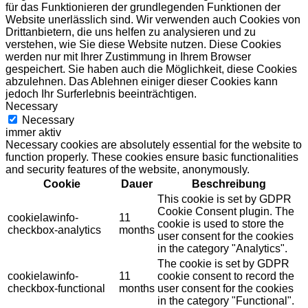
für das Funktionieren der grundlegenden Funktionen der
Website unerlässlich sind. Wir verwenden auch Cookies von
Drittanbietern, die uns helfen zu analysieren und zu
verstehen, wie Sie diese Website nutzen. Diese Cookies
werden nur mit Ihrer Zustimmung in Ihrem Browser
gespeichert. Sie haben auch die Möglichkeit, diese Cookies
abzulehnen. Das Ablehnen einiger dieser Cookies kann
jedoch Ihr Surferlebnis beeinträchtigen.
Necessary
Necessary
immer aktiv
Necessary cookies are absolutely essential for the website to
function properly. These cookies ensure basic functionalities
and security features of the website, anonymously.
Cookie
Dauer
Beschreibung
This cookie is set by GDPR
Cookie Consent plugin. The
cookielawinfo-
11
cookie is used to store the
checkbox-analytics
months
user consent for the cookies
in the category "Analytics".
The cookie is set by GDPR
cookielawinfo-
11
cookie consent to record the
checkbox-functional
months
user consent for the cookies
in the category "Functional".