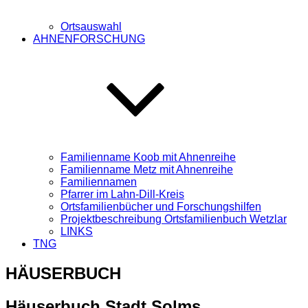
Ortsauswahl
AHNENFORSCHUNG
Familienname Koob mit Ahnenreihe
Familienname Metz mit Ahnenreihe
Familiennamen
Pfarrer im Lahn-Dill-Kreis
Ortsfamilienbücher und Forschungshilfen
Projektbeschreibung Ortsfamilienbuch Wetzlar
LINKS
TNG
HÄUSERBUCH
Häuserbuch Stadt Solms