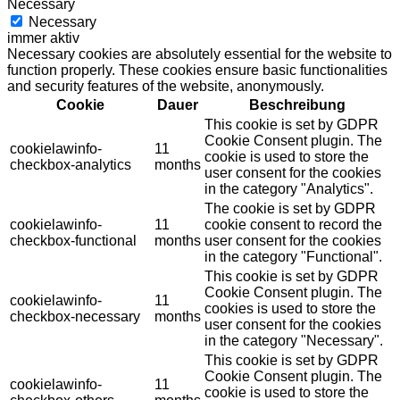
Necessary
Necessary
immer aktiv
Necessary cookies are absolutely essential for the website to
function properly. These cookies ensure basic functionalities
and security features of the website, anonymously.
Cookie
Dauer
Beschreibung
This cookie is set by GDPR
Cookie Consent plugin. The
cookielawinfo-
11
cookie is used to store the
checkbox-analytics
months
user consent for the cookies
in the category "Analytics".
The cookie is set by GDPR
cookielawinfo-
11
cookie consent to record the
checkbox-functional
months
user consent for the cookies
in the category "Functional".
This cookie is set by GDPR
Cookie Consent plugin. The
cookielawinfo-
11
cookies is used to store the
checkbox-necessary
months
user consent for the cookies
in the category "Necessary".
This cookie is set by GDPR
Cookie Consent plugin. The
cookielawinfo-
11
cookie is used to store the