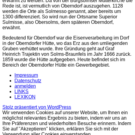
erwähnt zu werden. Da von der Burgsolmser Mutterkirche die
Rede ist, ist vermutlich von Oberndorf auszugehen. 1128
werden die Orte als Solmesso genannt, aber bereits um
1300 differenziert. So wird nun der Ortsname Superior
Sulmisse, also Obersolms, dem späteren Oberndorf,
erwähnt.
Bedeutend für Oberndorf war die Eisenverarbeitung im Dorf
in der Oberndorfer Hütte, wo das Erz aus den umliegenden
Gruben verhüttet wurde. Ihre Gründung geht auf Graf
Heinrich Trajektin von Solms-Braunfels im Jahr 1666 zurück.
1859 wurde die Hütte aufgegeben. Heute befindet sich im
Bereich der Oberndorfer Hütte ein Gewerbegebiet.
Impressum
Datenschutz
anmelden
LINKS
LEXIKON
Stolz präsentiert von WordPress
Wir verwenden Cookies auf unserer Website, um Ihnen ein
möglichst relevantes Ergebnis zu bieten, indem wir uns an
Ihre Präferenzen und wiederholten Besuche erinnern. Indem
Sie auf "Akzeptieren" klicken, erklären Sie sich mit der
Verwendung aller Cookies einverstanden.