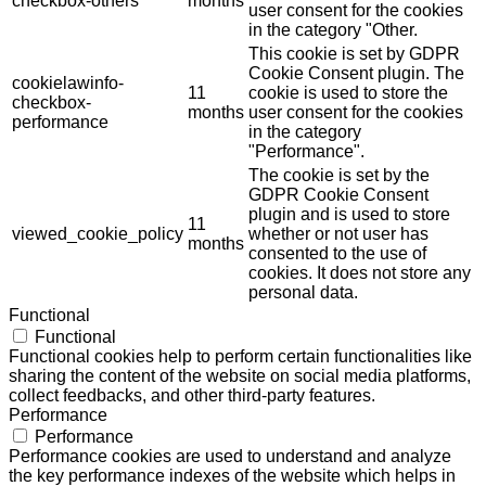
checkbox-others
months
user consent for the cookies
in the category "Other.
This cookie is set by GDPR
Cookie Consent plugin. The
cookielawinfo-
11
cookie is used to store the
checkbox-
months
user consent for the cookies
performance
in the category
"Performance".
The cookie is set by the
GDPR Cookie Consent
plugin and is used to store
11
viewed_cookie_policy
whether or not user has
months
consented to the use of
cookies. It does not store any
personal data.
Functional
Functional
Functional cookies help to perform certain functionalities like
sharing the content of the website on social media platforms,
collect feedbacks, and other third-party features.
Performance
Performance
Performance cookies are used to understand and analyze
the key performance indexes of the website which helps in