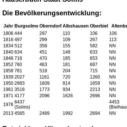
Die Bevölkerungsentwicklung:
Jahr
Burgsolms
Oberndorf
Albshausen
Oberbiel
Altenb
1806
444
297
110
106
106
1816
497
299
109
267
113
1834
512
358
155
582
NN
1840
634
451
148
633
NN
1846
716
470
185
653
NN
1852
760
463
181
687
NN
1858
781
518
204
715
NN
1939
2027
1161
720
1260
NN
1950
2983
1609
814
1659
NN
1961
3518
1773
934
2213
NN
1971
4177
2096
1626
2696
NN
6437
4453
1976
(Solms)
(Bielhau
2013
4565
2489
1992
2694
NN