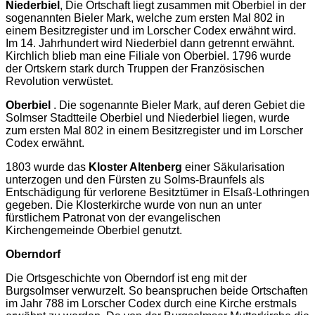
Niederbiel
, Die Ortschaft liegt zusammen mit Oberbiel in der
sogenannten Bieler Mark, welche zum ersten Mal 802 in
einem Besitzregister und im Lorscher Codex erwähnt wird.
Im 14. Jahrhundert wird Niederbiel dann getrennt erwähnt.
Kirchlich blieb man eine Filiale von Oberbiel. 1796 wurde
der Ortskern stark durch Truppen der Französischen
Revolution verwüstet.
Oberbiel
. Die sogenannte Bieler Mark, auf deren Gebiet die
Solmser Stadtteile Oberbiel und Niederbiel liegen, wurde
zum ersten Mal 802 in einem Besitzregister und im Lorscher
Codex erwähnt.
1803 wurde das
Kloster Altenberg
einer Säkularisation
unterzogen und den Fürsten zu Solms-Braunfels als
Entschädigung für verlorene Besitztümer in Elsaß-Lothringen
gegeben. Die Klosterkirche wurde von nun an unter
fürstlichem Patronat von der evangelischen
Kirchengemeinde Oberbiel genutzt.
Oberndorf
Die Ortsgeschichte von Oberndorf ist eng mit der
Burgsolmser verwurzelt. So beanspruchen beide Ortschaften
im Jahr 788 im Lorscher Codex durch eine Kirche erstmals