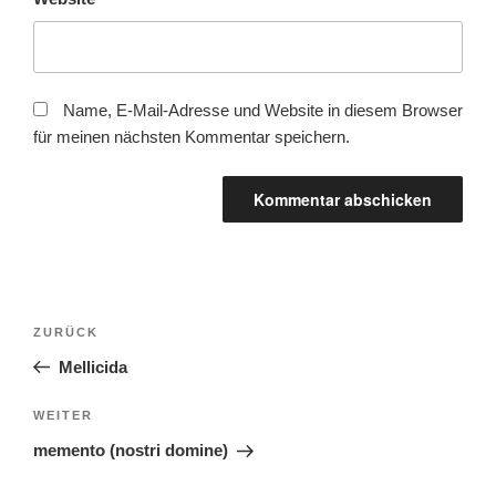
Name, E-Mail-Adresse und Website in diesem Browser
für meinen nächsten Kommentar speichern.
Beitragsnavigation
Vorheriger
ZURÜCK
Beitrag
Mellicida
Nächster
WEITER
Beitrag
memento (nostri domine)