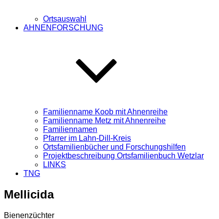
Ortsauswahl
AHNENFORSCHUNG
Familienname Koob mit Ahnenreihe
Familienname Metz mit Ahnenreihe
Familiennamen
Pfarrer im Lahn-Dill-Kreis
Ortsfamilienbücher und Forschungshilfen
Projektbeschreibung Ortsfamilienbuch Wetzlar
LINKS
TNG
Mellicida
Bienenzüchter