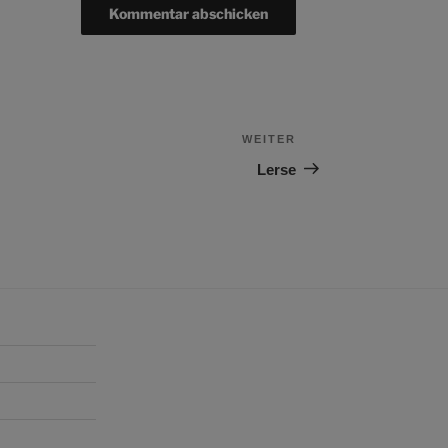
WEITER
Nächster
Beitrag
Lerse