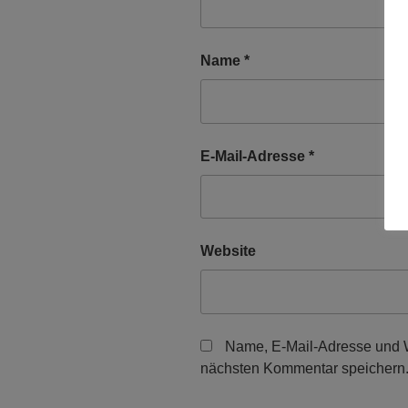
Name
*
E-Mail-Adresse
*
Website
Name, E-Mail-Adresse und W
nächsten Kommentar speichern