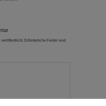
ntar
veröffentlicht.
Erforderliche Felder sind