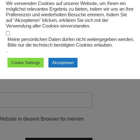
Wir verwenden Cookies auf unserer Website, um Ihnen ein
möglichst relevantes Ergebnis zu bieten, indem wir uns an Ihre
Präferenzen und wiederholten Besuche erinnern. Indem Sie
auf "Akzeptieren" klicken, erklären Sie sich mit der
Verwendung aller Cookies einverstanden.
Meine persönlichen Daten dürfen nicht weitergegeben werden.
Bitte nur die technisch benötigten Cookies erlauben.
.
Cookie Settings
Akzeptieren
ebsite in diesem Browser für meinen
.