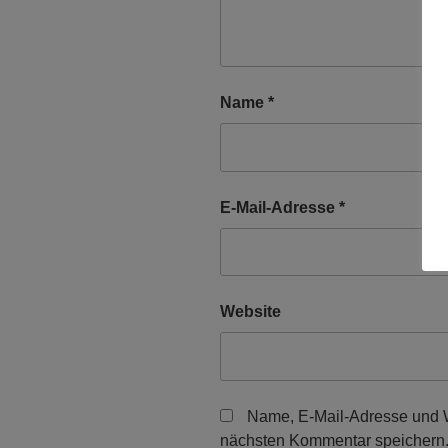
Name
*
E-Mail-Adresse
*
Website
Name, E-Mail-Adresse und W
nächsten Kommentar speichern