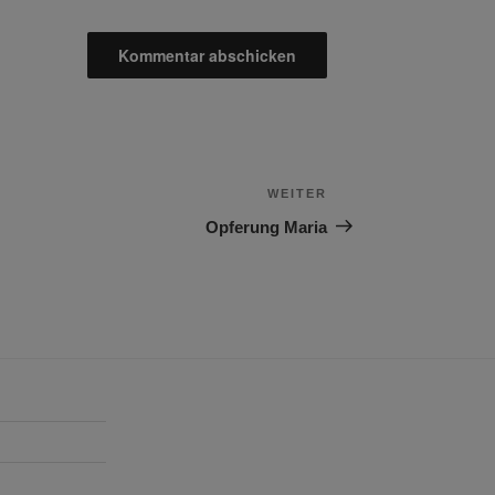
WEITER
Nächster
Beitrag
Opferung Maria