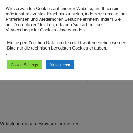
Wir verwenden Cookies auf unserer Website, um Ihnen ein
möglichst relevantes Ergebnis zu bieten, indem wir uns an Ihre
Präferenzen und wiederholten Besuche erinnern. Indem Sie
auf "Akzeptieren" klicken, erklären Sie sich mit der
Verwendung aller Cookies einverstanden.
Meine persönlichen Daten dürfen nicht weitergegeben werden.
Bitte nur die technisch benötigten Cookies erlauben.
.
Cookie Settings
Akzeptieren
ebsite in diesem Browser für meinen
.