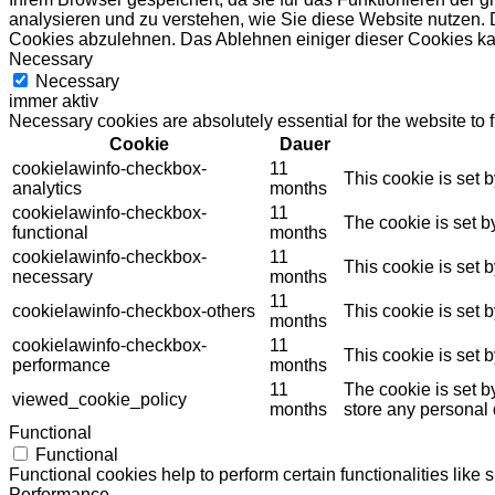
analysieren und zu verstehen, wie Sie diese Website nutzen. 
Cookies abzulehnen. Das Ablehnen einiger dieser Cookies kan
Necessary
Necessary
immer aktiv
Necessary cookies are absolutely essential for the website to 
Cookie
Dauer
cookielawinfo-checkbox-
11
This cookie is set 
analytics
months
cookielawinfo-checkbox-
11
The cookie is set b
functional
months
cookielawinfo-checkbox-
11
This cookie is set 
necessary
months
11
cookielawinfo-checkbox-others
This cookie is set 
months
cookielawinfo-checkbox-
11
This cookie is set 
performance
months
11
The cookie is set b
viewed_cookie_policy
months
store any personal 
Functional
Functional
Functional cookies help to perform certain functionalities like 
Performance