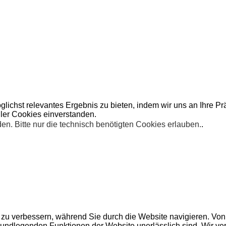
lichst relevantes Ergebnis zu bieten, indem wir uns an Ihre P
ller Cookies einverstanden.
n. Bitte nur die technisch benötigten Cookies erlauben.
.
zu verbessern, während Sie durch die Website navigieren. Von
grundlegenden Funktionen der Website unerlässlich sind. Wir ve