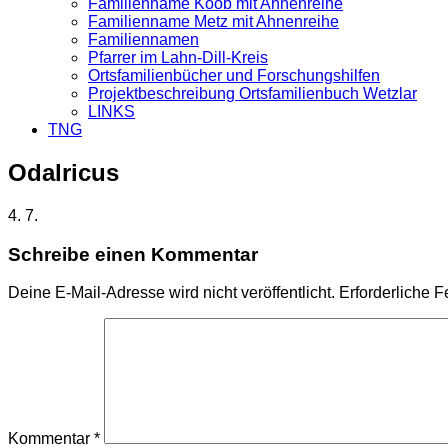
Familienname Koob mit Ahnenreihe
Familienname Metz mit Ahnenreihe
Familiennamen
Pfarrer im Lahn-Dill-Kreis
Ortsfamilienbücher und Forschungshilfen
Projektbeschreibung Ortsfamilienbuch Wetzlar
LINKS
TNG
Odalricus
4. 7.
Schreibe einen Kommentar
Deine E-Mail-Adresse wird nicht veröffentlicht.
Erforderliche F
Kommentar
*