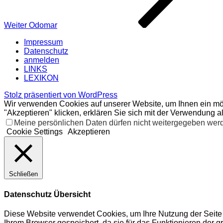
Weiter
Odomar
Impressum
Datenschutz
anmelden
LINKS
LEXIKON
Stolz präsentiert von WordPress
Wir verwenden Cookies auf unserer Website, um Ihnen ein mög
"Akzeptieren" klicken, erklären Sie sich mit der Verwendung a
Meine persönlichen Daten dürfen nicht weitergegeben werde
Cookie Settings
Akzeptieren
Schließen
Datenschutz Übersicht
Diese Website verwendet Cookies, um Ihre Nutzung der Seite 
Ihrem Browser gespeichert, da sie für das Funktionieren der 