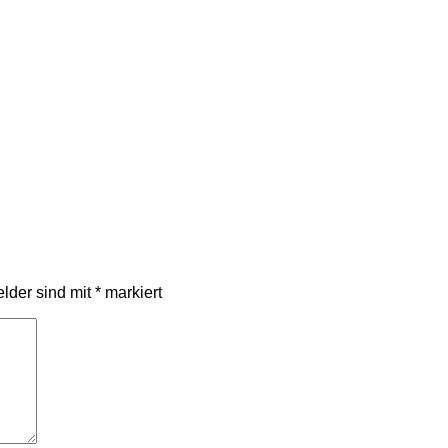
elder sind mit
*
markiert