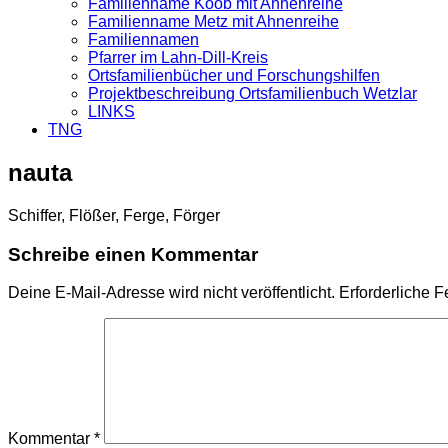
Familienname Koob mit Ahnenreihe
Familienname Metz mit Ahnenreihe
Familiennamen
Pfarrer im Lahn-Dill-Kreis
Ortsfamilienbücher und Forschungshilfen
Projektbeschreibung Ortsfamilienbuch Wetzlar
LINKS
TNG
nauta
Schiffer, Flößer, Ferge, Förger
Schreibe einen Kommentar
Deine E-Mail-Adresse wird nicht veröffentlicht.
Erforderliche F
Kommentar
*