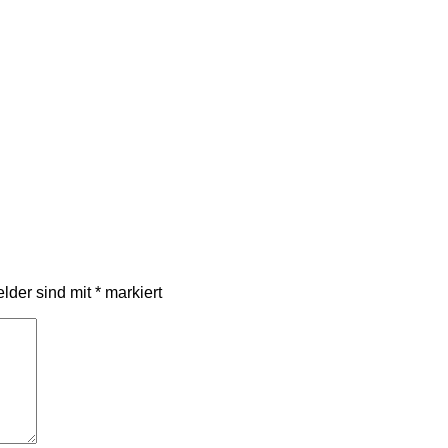
elder sind mit
*
markiert