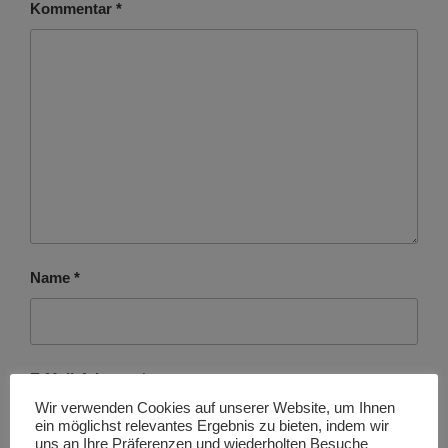
Kommentar
*
Name
*
E-Mail-Adresse
*
Wir verwenden Cookies auf unserer Website, um Ihnen
ein möglichst relevantes Ergebnis zu bieten, indem wir
uns an Ihre Präferenzen und wiederholten Besuche