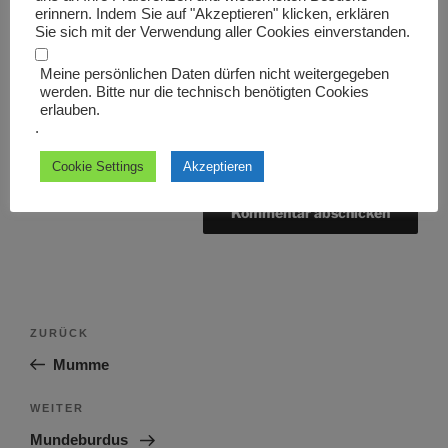
erinnern. Indem Sie auf "Akzeptieren" klicken, erklären
Website
Sie sich mit der Verwendung aller Cookies einverstanden.
Meine persönlichen Daten dürfen nicht weitergegeben
werden. Bitte nur die technisch benötigten Cookies
erlauben.
.
Name, E-Mail-Adresse und Website in diesem Browser
für meinen nächsten Kommentar speichern.
Cookie Settings
Akzeptieren
Beitragsnavigation
Vorheriger
ZURÜCK
Beitrag
Mumme
Nächster
WEITER
Beitrag
Mundeburdus