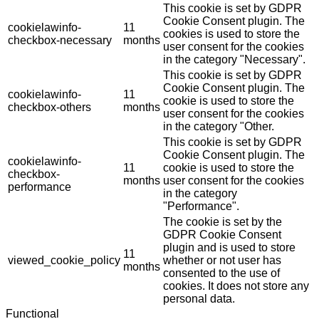
This cookie is set by GDPR
Cookie Consent plugin. The
cookielawinfo-
11
cookies is used to store the
checkbox-necessary
months
user consent for the cookies
in the category "Necessary".
This cookie is set by GDPR
Cookie Consent plugin. The
cookielawinfo-
11
cookie is used to store the
checkbox-others
months
user consent for the cookies
in the category "Other.
This cookie is set by GDPR
Cookie Consent plugin. The
cookielawinfo-
11
cookie is used to store the
checkbox-
months
user consent for the cookies
performance
in the category
"Performance".
The cookie is set by the
GDPR Cookie Consent
plugin and is used to store
11
viewed_cookie_policy
whether or not user has
months
consented to the use of
cookies. It does not store any
personal data.
Functional