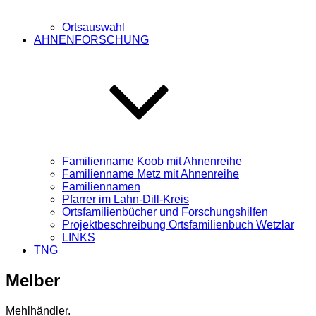
Ortsauswahl
AHNENFORSCHUNG
Familienname Koob mit Ahnenreihe
Familienname Metz mit Ahnenreihe
Familiennamen
Pfarrer im Lahn-Dill-Kreis
Ortsfamilienbücher und Forschungshilfen
Projektbeschreibung Ortsfamilienbuch Wetzlar
LINKS
TNG
Melber
Mehlhändler.