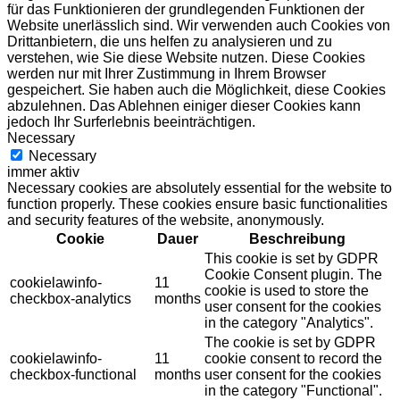
für das Funktionieren der grundlegenden Funktionen der
Website unerlässlich sind. Wir verwenden auch Cookies von
Drittanbietern, die uns helfen zu analysieren und zu
verstehen, wie Sie diese Website nutzen. Diese Cookies
werden nur mit Ihrer Zustimmung in Ihrem Browser
gespeichert. Sie haben auch die Möglichkeit, diese Cookies
abzulehnen. Das Ablehnen einiger dieser Cookies kann
jedoch Ihr Surferlebnis beeinträchtigen.
Necessary
Necessary
immer aktiv
Necessary cookies are absolutely essential for the website to
function properly. These cookies ensure basic functionalities
and security features of the website, anonymously.
Cookie
Dauer
Beschreibung
This cookie is set by GDPR
Cookie Consent plugin. The
cookielawinfo-
11
cookie is used to store the
checkbox-analytics
months
user consent for the cookies
in the category "Analytics".
The cookie is set by GDPR
cookielawinfo-
11
cookie consent to record the
checkbox-functional
months
user consent for the cookies
in the category "Functional".