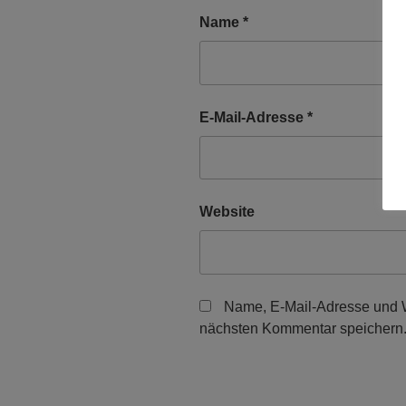
Name
*
E-Mail-Adresse
*
Website
Name, E-Mail-Adresse und W
nächsten Kommentar speichern