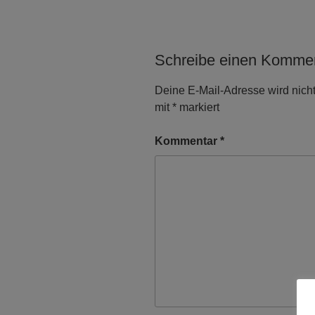
Schreibe einen Komme
Deine E-Mail-Adresse wird nicht 
mit
*
markiert
Kommentar
*