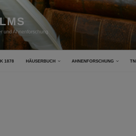
OLMS
her und Ahnenforschung
K 1878
HÄUSERBUCH
AHNENFORSCHUNG
TN