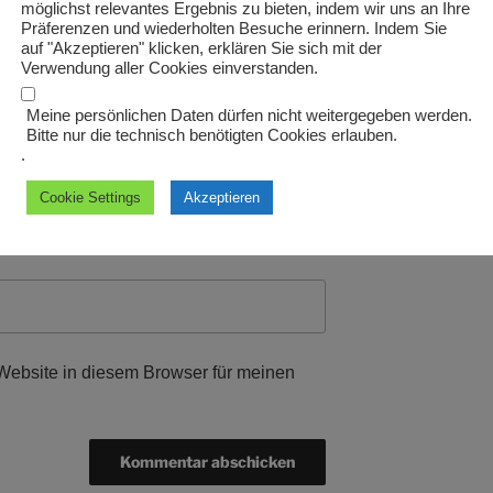
möglichst relevantes Ergebnis zu bieten, indem wir uns an Ihre
Präferenzen und wiederholten Besuche erinnern. Indem Sie
auf "Akzeptieren" klicken, erklären Sie sich mit der
Verwendung aller Cookies einverstanden.
Meine persönlichen Daten dürfen nicht weitergegeben werden.
Bitte nur die technisch benötigten Cookies erlauben.
.
Cookie Settings
Akzeptieren
ebsite in diesem Browser für meinen
.