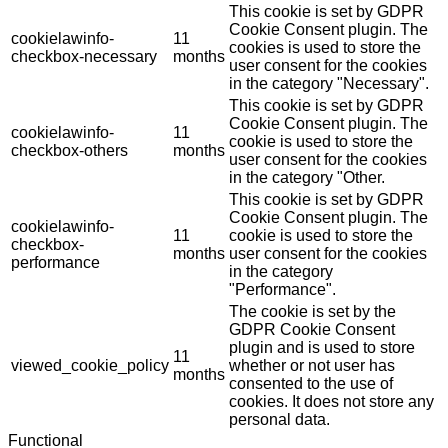
This cookie is set by GDPR
Cookie Consent plugin. The
cookielawinfo-
11
cookies is used to store the
checkbox-necessary
months
user consent for the cookies
in the category "Necessary".
This cookie is set by GDPR
Cookie Consent plugin. The
cookielawinfo-
11
cookie is used to store the
checkbox-others
months
user consent for the cookies
in the category "Other.
This cookie is set by GDPR
Cookie Consent plugin. The
cookielawinfo-
11
cookie is used to store the
checkbox-
months
user consent for the cookies
performance
in the category
"Performance".
The cookie is set by the
GDPR Cookie Consent
plugin and is used to store
11
viewed_cookie_policy
whether or not user has
months
consented to the use of
cookies. It does not store any
personal data.
Functional