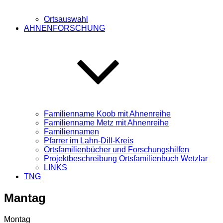
Ortsauswahl
AHNENFORSCHUNG
Familienname Koob mit Ahnenreihe
Familienname Metz mit Ahnenreihe
Familiennamen
Pfarrer im Lahn-Dill-Kreis
Ortsfamilienbücher und Forschungshilfen
Projektbeschreibung Ortsfamilienbuch Wetzlar
LINKS
TNG
Mantag
Montag