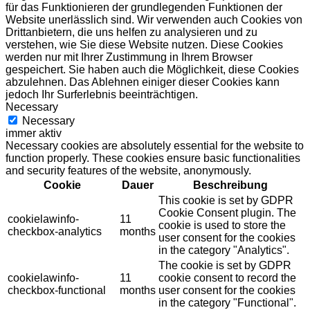
für das Funktionieren der grundlegenden Funktionen der
Website unerlässlich sind. Wir verwenden auch Cookies von
Drittanbietern, die uns helfen zu analysieren und zu
verstehen, wie Sie diese Website nutzen. Diese Cookies
werden nur mit Ihrer Zustimmung in Ihrem Browser
gespeichert. Sie haben auch die Möglichkeit, diese Cookies
abzulehnen. Das Ablehnen einiger dieser Cookies kann
jedoch Ihr Surferlebnis beeinträchtigen.
Necessary
Necessary
immer aktiv
Necessary cookies are absolutely essential for the website to
function properly. These cookies ensure basic functionalities
and security features of the website, anonymously.
Cookie
Dauer
Beschreibung
This cookie is set by GDPR
Cookie Consent plugin. The
cookielawinfo-
11
cookie is used to store the
checkbox-analytics
months
user consent for the cookies
in the category "Analytics".
The cookie is set by GDPR
cookielawinfo-
11
cookie consent to record the
checkbox-functional
months
user consent for the cookies
in the category "Functional".