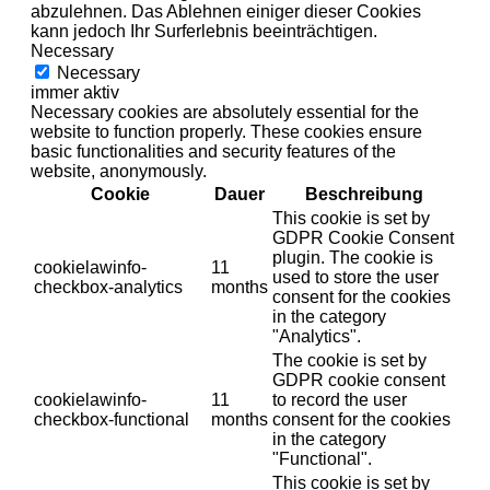
abzulehnen. Das Ablehnen einiger dieser Cookies
kann jedoch Ihr Surferlebnis beeinträchtigen.
Necessary
Necessary
immer aktiv
Necessary cookies are absolutely essential for the
website to function properly. These cookies ensure
basic functionalities and security features of the
website, anonymously.
Cookie
Dauer
Beschreibung
This cookie is set by
GDPR Cookie Consent
plugin. The cookie is
cookielawinfo-
11
used to store the user
checkbox-analytics
months
consent for the cookies
in the category
"Analytics".
The cookie is set by
GDPR cookie consent
cookielawinfo-
11
to record the user
checkbox-functional
months
consent for the cookies
in the category
"Functional".
This cookie is set by