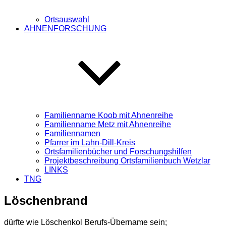
Ortsauswahl
AHNENFORSCHUNG
Familienname Koob mit Ahnenreihe
Familienname Metz mit Ahnenreihe
Familiennamen
Pfarrer im Lahn-Dill-Kreis
Ortsfamilienbücher und Forschungshilfen
Projektbeschreibung Ortsfamilienbuch Wetzlar
LINKS
TNG
Löschenbrand
dürfte wie Löschenkol Berufs-Übername sein;