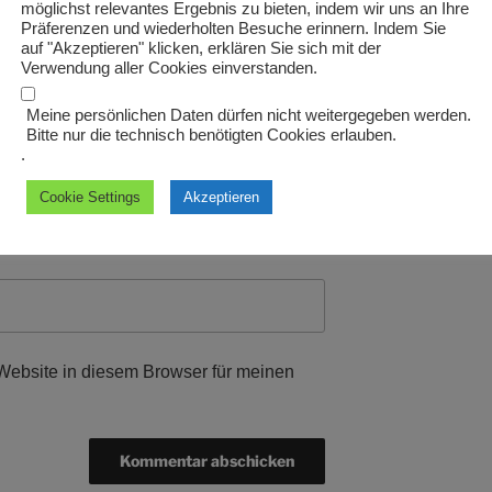
möglichst relevantes Ergebnis zu bieten, indem wir uns an Ihre
Präferenzen und wiederholten Besuche erinnern. Indem Sie
auf "Akzeptieren" klicken, erklären Sie sich mit der
Verwendung aller Cookies einverstanden.
Meine persönlichen Daten dürfen nicht weitergegeben werden.
Bitte nur die technisch benötigten Cookies erlauben.
.
Cookie Settings
Akzeptieren
ebsite in diesem Browser für meinen
.