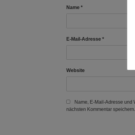
Name
*
E-Mail-Adresse
*
Website
Name, E-Mail-Adresse und W
nächsten Kommentar speichern