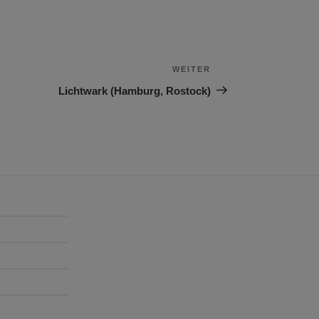
WEITER
Nächster
Beitrag
Lichtwark (Hamburg, Rostock)