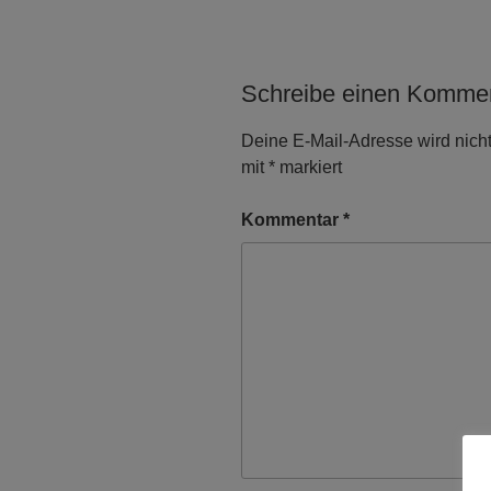
Schreibe einen Komme
Deine E-Mail-Adresse wird nicht 
mit
*
markiert
Kommentar
*