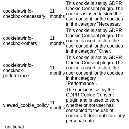
This cookie is set by GDPR
Cookie Consent plugin. The
cookielawinfo-
11
cookies is used to store the
checkbox-necessary
months
user consent for the cookies
in the category "Necessary".
This cookie is set by GDPR
Cookie Consent plugin. The
cookielawinfo-
11
cookie is used to store the
checkbox-others
months
user consent for the cookies
in the category "Other.
This cookie is set by GDPR
Cookie Consent plugin. The
cookielawinfo-
11
cookie is used to store the
checkbox-
months
user consent for the cookies
performance
in the category
"Performance".
The cookie is set by the
GDPR Cookie Consent
plugin and is used to store
11
viewed_cookie_policy
whether or not user has
months
consented to the use of
cookies. It does not store any
personal data.
Functional