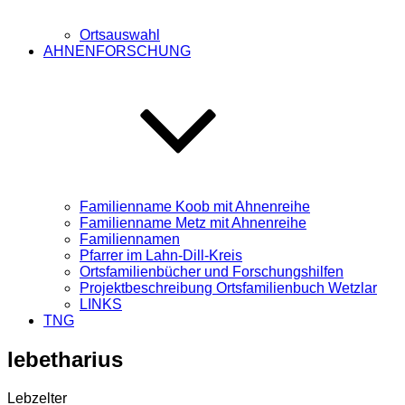
Ortsauswahl
AHNENFORSCHUNG
Familienname Koob mit Ahnenreihe
Familienname Metz mit Ahnenreihe
Familiennamen
Pfarrer im Lahn-Dill-Kreis
Ortsfamilienbücher und Forschungshilfen
Projektbeschreibung Ortsfamilienbuch Wetzlar
LINKS
TNG
lebetharius
Lebzelter