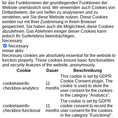
für das Funktionieren der grundlegenden Funktionen der
Website unerlässlich sind. Wir verwenden auch Cookies von
Drittanbietern, die uns helfen zu analysieren und zu
verstehen, wie Sie diese Website nutzen. Diese Cookies
werden nur mit Ihrer Zustimmung in Ihrem Browser
gespeichert. Sie haben auch die Möglichkeit, diese Cookies
abzulehnen. Das Ablehnen einiger dieser Cookies kann
jedoch Ihr Surferlebnis beeinträchtigen.
Necessary
Necessary
immer aktiv
Necessary cookies are absolutely essential for the website to
function properly. These cookies ensure basic functionalities
and security features of the website, anonymously.
Cookie
Dauer
Beschreibung
This cookie is set by GDPR
Cookie Consent plugin. The
cookielawinfo-
11
cookie is used to store the
checkbox-analytics
months
user consent for the cookies
in the category "Analytics".
The cookie is set by GDPR
cookielawinfo-
11
cookie consent to record the
checkbox-functional
months
user consent for the cookies
in the category "Functional".