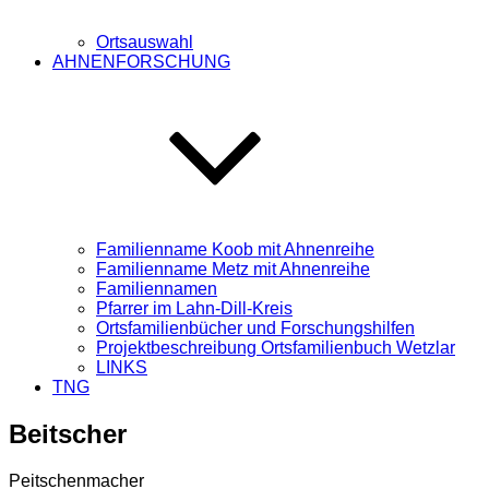
Ortsauswahl
AHNENFORSCHUNG
Familienname Koob mit Ahnenreihe
Familienname Metz mit Ahnenreihe
Familiennamen
Pfarrer im Lahn-Dill-Kreis
Ortsfamilienbücher und Forschungshilfen
Projektbeschreibung Ortsfamilienbuch Wetzlar
LINKS
TNG
Beitscher
Peitschenmacher