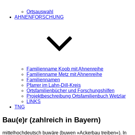
Ortsauswahl
AHNENFORSCHUNG
Familienname Koob mit Ahnenreihe
Familienname Metz mit Ahnenreihe
Familiennamen
Pfarrer im Lahn-Dill-Kreis
Ortsfamilienbücher und Forschungshilfen
Projektbeschreibung Ortsfamilienbuch Wetzlar
LINKS
TNG
Bau(e)r (zahlreich in Bayern)
mittelhochdeutsch buwäre (buwen »Ackerbau treiben«). In