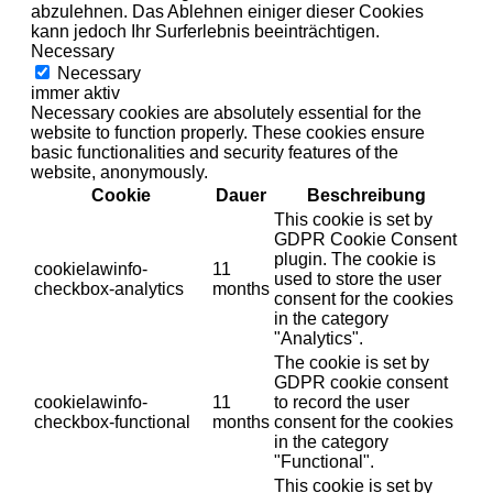
abzulehnen. Das Ablehnen einiger dieser Cookies
kann jedoch Ihr Surferlebnis beeinträchtigen.
Necessary
Necessary
immer aktiv
Necessary cookies are absolutely essential for the
website to function properly. These cookies ensure
basic functionalities and security features of the
website, anonymously.
Cookie
Dauer
Beschreibung
This cookie is set by
GDPR Cookie Consent
plugin. The cookie is
cookielawinfo-
11
used to store the user
checkbox-analytics
months
consent for the cookies
in the category
"Analytics".
The cookie is set by
GDPR cookie consent
cookielawinfo-
11
to record the user
checkbox-functional
months
consent for the cookies
in the category
"Functional".
This cookie is set by