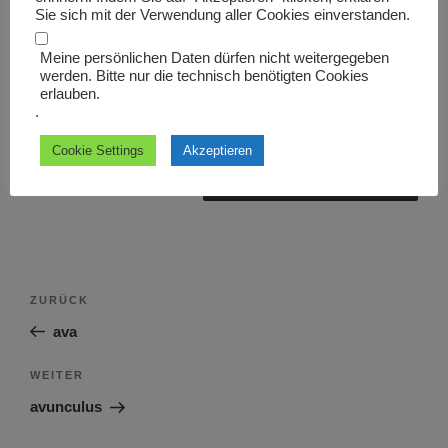
Sie sich mit der Verwendung aller Cookies einverstanden.
Meine persönlichen Daten dürfen nicht weitergegeben
werden. Bitte nur die technisch benötigten Cookies
erlauben.
Name, E-Mail-Adresse und Website in diesem Browser
.
für meinen nächsten Kommentar speichern.
Cookie Settings
Akzeptieren
Beitragsnavigation
Vorheriger
ZURÜCK
Beitrag
ava
Nächster
WEITER
Beitrag
avunculus