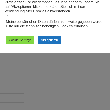
Präferenzen und wiederholten Besuche erinnern. Indem Sie
auf "Akzeptieren" klicken, erklären Sie sich mit der
Verwendung aller Cookies einverstanden.
WEITER
Nächster
Meine persönlichen Daten dürfen nicht weitergegeben werden.
Beitrag
pastor
Bitte nur die technisch benötigten Cookies erlauben.
.
Cookie Settings
Akzeptieren