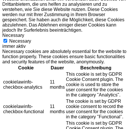
Drittanbietern, die uns helfen zu analysieren und zu
verstehen, wie Sie diese Website nutzen. Diese Cookies
werden nur mit Ihrer Zustimmung in Ihrem Browser
gespeichert. Sie haben auch die Möglichkeit, diese Cookies
abzulehnen. Das Ablehnen einiger dieser Cookies kann
jedoch Ihr Surferlebnis beeinträchtigen.
Necessary
Necessary
immer aktiv
Necessary cookies are absolutely essential for the website to
function properly. These cookies ensure basic functionalities
and security features of the website, anonymously.
Cookie
Dauer
Beschreibung
This cookie is set by GDPR
Cookie Consent plugin. The
cookielawinfo-
11
cookie is used to store the
checkbox-analytics
months
user consent for the cookies
in the category "Analytics".
The cookie is set by GDPR
cookielawinfo-
11
cookie consent to record the
checkbox-functional
months
user consent for the cookies
in the category "Functional".
This cookie is set by GDPR
Cookie Consent plugin. The