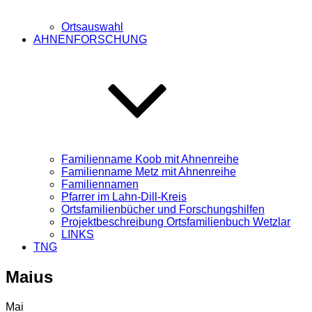
Ortsauswahl
AHNENFORSCHUNG
Familienname Koob mit Ahnenreihe
Familienname Metz mit Ahnenreihe
Familiennamen
Pfarrer im Lahn-Dill-Kreis
Ortsfamilienbücher und Forschungshilfen
Projektbeschreibung Ortsfamilienbuch Wetzlar
LINKS
TNG
Maius
Mai