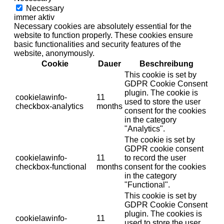
Necessary
immer aktiv
Necessary cookies are absolutely essential for the
website to function properly. These cookies ensure
basic functionalities and security features of the
website, anonymously.
Cookie
Dauer
Beschreibung
This cookie is set by
GDPR Cookie Consent
plugin. The cookie is
cookielawinfo-
11
used to store the user
checkbox-analytics
months
consent for the cookies
in the category
"Analytics".
The cookie is set by
GDPR cookie consent
cookielawinfo-
11
to record the user
checkbox-functional
months
consent for the cookies
in the category
"Functional".
This cookie is set by
GDPR Cookie Consent
plugin. The cookies is
cookielawinfo-
11
used to store the user