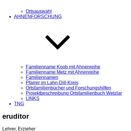
Ortsauswahl
AHNENFORSCHUNG
Familienname Koob mit Ahnenreihe
Familienname Metz mit Ahnenreihe
Familiennamen
Pfarrer im Lahn-Dill-Kreis
Ortsfamilienbücher und Forschungshilfen
Projektbeschreibung Ortsfamilienbuch Wetzlar
LINKS
TNG
eruditor
Lehrer, Erzieher