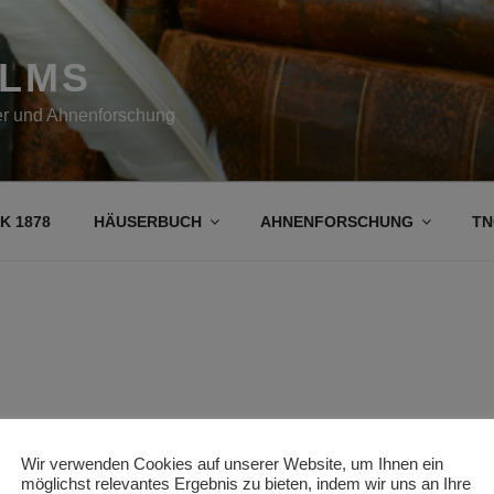
OLMS
her und Ahnenforschung
K 1878
HÄUSERBUCH
AHNENFORSCHUNG
TN
Wir verwenden Cookies auf unserer Website, um Ihnen ein
möglichst relevantes Ergebnis zu bieten, indem wir uns an Ihre