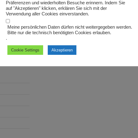
Präferenzen und wiederholten Besuche erinnern. Indem Sie
auf "Akzeptieren" klicken, erklären Sie sich mit der
Verwendung aller Cookies einverstanden.
WEITER
Nächster
Meine persönlichen Daten dürfen nicht weitergegeben werden.
Beitrag
d. d.
Bitte nur die technisch benötigten Cookies erlauben.
.
Cookie Settings
Akzeptieren