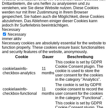
Drittanbietern, die uns helfen zu analysieren und zu
verstehen, wie Sie diese Website nutzen. Diese Cookies
werden nur mit Ihrer Zustimmung in Ihrem Browser
gespeichert. Sie haben auch die Möglichkeit, diese Cookies
abzulehnen. Das Ablehnen einiger dieser Cookies kann
jedoch Ihr Surferlebnis beeinträchtigen.
Necessary
Necessary
immer aktiv
Necessary cookies are absolutely essential for the website to
function properly. These cookies ensure basic functionalities
and security features of the website, anonymously.
Cookie
Dauer
Beschreibung
This cookie is set by GDPR
Cookie Consent plugin. The
cookielawinfo-
11
cookie is used to store the
checkbox-analytics
months
user consent for the cookies
in the category "Analytics".
The cookie is set by GDPR
cookielawinfo-
11
cookie consent to record the
checkbox-functional
months
user consent for the cookies
in the category "Functional".
This cookie is set by GDPR
Cookie Consent plugin. The