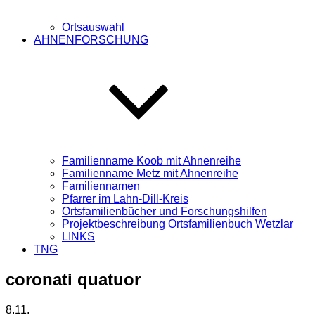
Ortsauswahl
AHNENFORSCHUNG
Familienname Koob mit Ahnenreihe
Familienname Metz mit Ahnenreihe
Familiennamen
Pfarrer im Lahn-Dill-Kreis
Ortsfamilienbücher und Forschungshilfen
Projektbeschreibung Ortsfamilienbuch Wetzlar
LINKS
TNG
coronati quatuor
8.11.