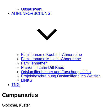
Ortsauswahl
AHNENFORSCHUNG
Familienname Koob mit Ahnenreihe
Familienname Metz mit Ahnenreihe
Familiennamen
Pfarrer im Lahn-Dill-Kreis
Ortsfamilienbücher und Forschungshilfen
Projektbeschreibung Ortsfamilienbuch Wetzlar
LINKS
TNG
Campanarius
Glöckner, Küster