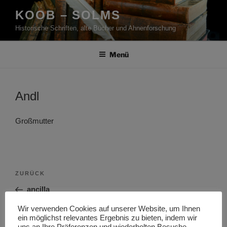
Zum
KOOB – SOLMS
Inhalt
Historische Schriften, alte Bücher und Ahnenforschung
springen
Menü
Andl
Großmutter
Beitragsnavigation
Vorheriger
ZURÜCK
Beitrag
ancilla
Wir verwenden Cookies auf unserer Website, um Ihnen
Nächster
WEITER
ein möglichst relevantes Ergebnis zu bieten, indem wir
Beitrag