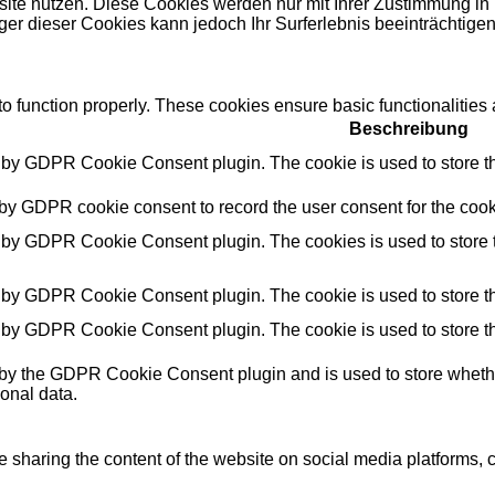
site nutzen. Diese Cookies werden nur mit Ihrer Zustimmung in
er dieser Cookies kann jedoch Ihr Surferlebnis beeinträchtigen
to function properly. These cookies ensure basic functionalities
Beschreibung
t by GDPR Cookie Consent plugin. The cookie is used to store the
 by GDPR cookie consent to record the user consent for the cooki
t by GDPR Cookie Consent plugin. The cookies is used to store t
t by GDPR Cookie Consent plugin. The cookie is used to store the
t by GDPR Cookie Consent plugin. The cookie is used to store th
 by the GDPR Cookie Consent plugin and is used to store whether
onal data.
ke sharing the content of the website on social media platforms, c