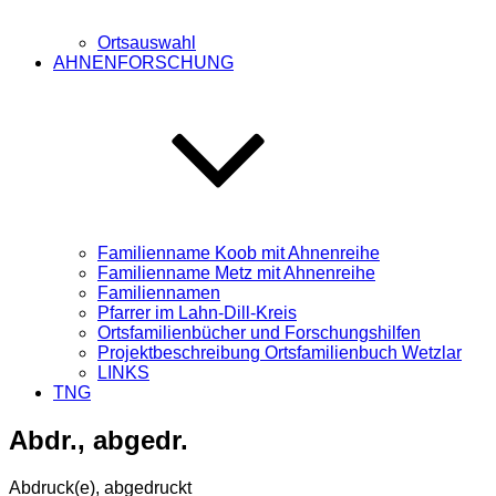
Ortsauswahl
AHNENFORSCHUNG
Familienname Koob mit Ahnenreihe
Familienname Metz mit Ahnenreihe
Familiennamen
Pfarrer im Lahn-Dill-Kreis
Ortsfamilienbücher und Forschungshilfen
Projektbeschreibung Ortsfamilienbuch Wetzlar
LINKS
TNG
Abdr., abgedr.
Abdruck(e), abgedruckt