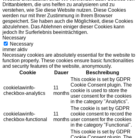
Drittanbietern, die uns helfen zu analysieren und zu
verstehen, wie Sie diese Website nutzen. Diese Cookies
werden nur mit Ihrer Zustimmung in Ihrem Browser
gespeichert. Sie haben auch die Möglichkeit, diese Cookies
abzulehnen. Das Ablehnen einiger dieser Cookies kann
jedoch Ihr Surferlebnis beeinträchtigen.
Necessary
Necessary
immer aktiv
Necessary cookies are absolutely essential for the website to
function properly. These cookies ensure basic functionalities
and security features of the website, anonymously.
Cookie
Dauer
Beschreibung
This cookie is set by GDPR
Cookie Consent plugin. The
cookielawinfo-
11
cookie is used to store the
checkbox-analytics
months
user consent for the cookies
in the category "Analytics".
The cookie is set by GDPR
cookielawinfo-
11
cookie consent to record the
checkbox-functional
months
user consent for the cookies
in the category "Functional".
This cookie is set by GDPR
Cookie Consent plugin. The