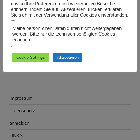
uns an Ihre Präferenzen und wiederholten Besuche
Beitrag
Abbreviation
erinnern. Indem Sie auf "Akzeptieren" klicken, erklären
Sie sich mit der Verwendung aller Cookies einverstanden.
Meine persönlichen Daten dürfen nicht weitergegeben
werden. Bitte nur die technisch benötigten Cookies
erlauben.
.
Cookie Settings
Akzeptieren
Impressum
Datenschutz
anmelden
LINKS