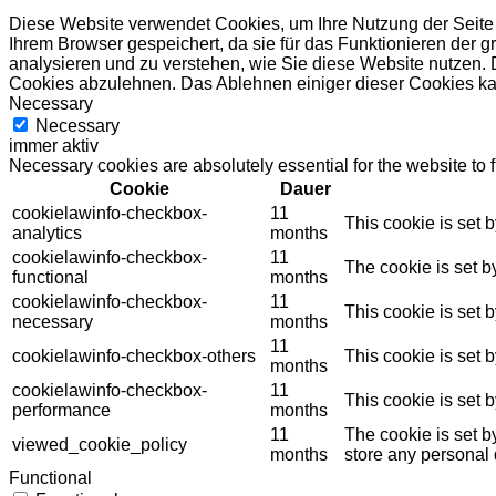
Diese Website verwendet Cookies, um Ihre Nutzung der Seite 
Ihrem Browser gespeichert, da sie für das Funktionieren der 
analysieren und zu verstehen, wie Sie diese Website nutzen. 
Cookies abzulehnen. Das Ablehnen einiger dieser Cookies kan
Necessary
Necessary
immer aktiv
Necessary cookies are absolutely essential for the website to 
Cookie
Dauer
cookielawinfo-checkbox-
11
This cookie is set 
analytics
months
cookielawinfo-checkbox-
11
The cookie is set b
functional
months
cookielawinfo-checkbox-
11
This cookie is set 
necessary
months
11
cookielawinfo-checkbox-others
This cookie is set 
months
cookielawinfo-checkbox-
11
This cookie is set 
performance
months
11
The cookie is set b
viewed_cookie_policy
months
store any personal 
Functional