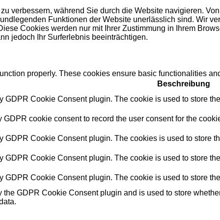
zu verbessern, während Sie durch die Website navigieren. Von
grundlegenden Funktionen der Website unerlässlich sind. Wir ve
Diese Cookies werden nur mit Ihrer Zustimmung in Ihrem Browse
n jedoch Ihr Surferlebnis beeinträchtigen.
function properly. These cookies ensure basic functionalities an
Beschreibung
by GDPR Cookie Consent plugin. The cookie is used to store the 
y GDPR cookie consent to record the user consent for the cookie
by GDPR Cookie Consent plugin. The cookies is used to store th
by GDPR Cookie Consent plugin. The cookie is used to store the 
by GDPR Cookie Consent plugin. The cookie is used to store the
y the GDPR Cookie Consent plugin and is used to store whether o
data.