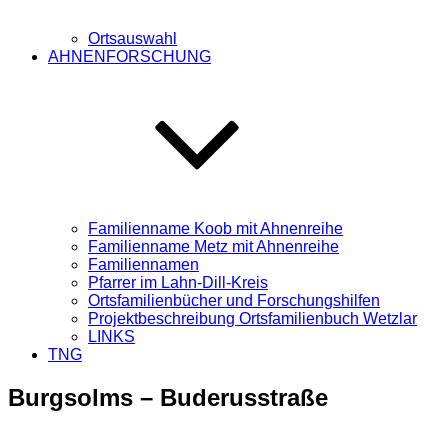
Ortsauswahl
AHNENFORSCHUNG
Familienname Koob mit Ahnenreihe
Familienname Metz mit Ahnenreihe
Familiennamen
Pfarrer im Lahn-Dill-Kreis
Ortsfamilienbücher und Forschungshilfen
Projektbeschreibung Ortsfamilienbuch Wetzlar
LINKS
TNG
Burgsolms – Buderusstraße