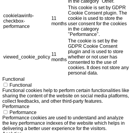
in the category "Other.
This cookie is set by GDPR
Cookie Consent plugin. The
cookielawinfo-
11
cookie is used to store the
checkbox-
months
user consent for the cookies
performance
in the category
"Performance".
The cookie is set by the
GDPR Cookie Consent
plugin and is used to store
11
viewed_cookie_policy
whether or not user has
months
consented to the use of
cookies. It does not store any
personal data.
Functional
Functional
Functional cookies help to perform certain functionalities like
sharing the content of the website on social media platforms,
collect feedbacks, and other third-party features.
Performance
Performance
Performance cookies are used to understand and analyze
the key performance indexes of the website which helps in
delivering a better user experience for the visitors.