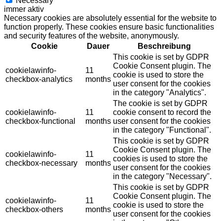
Necessary
immer aktiv
Necessary cookies are absolutely essential for the website to
function properly. These cookies ensure basic functionalities
and security features of the website, anonymously.
Cookie
Dauer
Beschreibung
This cookie is set by GDPR
Cookie Consent plugin. The
cookielawinfo-
11
cookie is used to store the
checkbox-analytics
months
user consent for the cookies
in the category "Analytics".
The cookie is set by GDPR
cookielawinfo-
11
cookie consent to record the
checkbox-functional
months
user consent for the cookies
in the category "Functional".
This cookie is set by GDPR
Cookie Consent plugin. The
cookielawinfo-
11
cookies is used to store the
checkbox-necessary
months
user consent for the cookies
in the category "Necessary".
This cookie is set by GDPR
Cookie Consent plugin. The
cookielawinfo-
11
cookie is used to store the
checkbox-others
months
user consent for the cookies